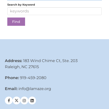
Search by Keyword
Address:
183 Wind Chime Ct, Ste. 203
Raleigh, NC 27615
Phone:
919-459-2080
Email:
info@lamaze.org