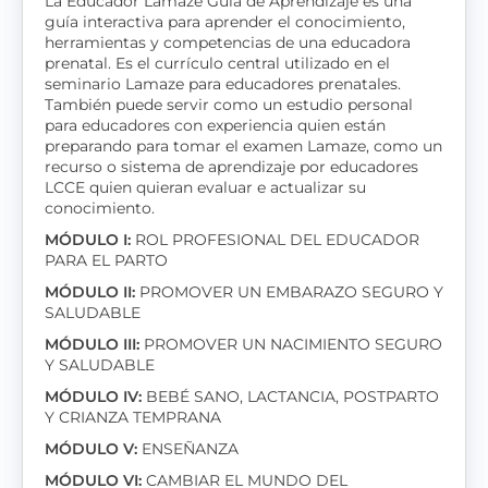
La Educador Lamaze Guía de Aprendizaje es una
guía interactiva para aprender el conocimiento,
herramientas y competencias de una educadora
prenatal. Es el currículo central utilizado en el
seminario Lamaze para educadores prenatales.
También puede servir como un estudio personal
para educadores con experiencia quien están
preparando para tomar el examen Lamaze, como un
recurso o sistema de aprendizaje por educadores
LCCE quien quieran evaluar e actualizar su
conocimiento.
MÓDULO I:
ROL PROFESIONAL DEL EDUCADOR
PARA EL PARTO
MÓDULO II:
PROMOVER UN EMBARAZO SEGURO Y
SALUDABLE
MÓDULO III:
PROMOVER UN NACIMIENTO SEGURO
Y SALUDABLE
MÓDULO IV:
BEBÉ SANO, LACTANCIA, POSTPARTO
Y CRIANZA TEMPRANA
MÓDULO V:
ENSEÑANZA
MÓDULO VI:
CAMBIAR EL MUNDO DEL